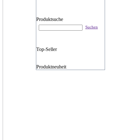
Produktsuche
Suchen
Top-Seller
Produktneuheit