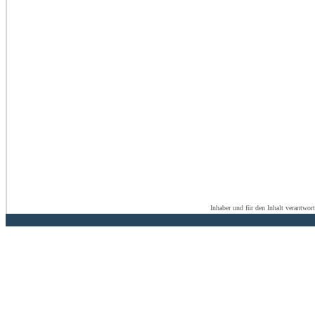
Inhaber und für den Inhalt verantwor