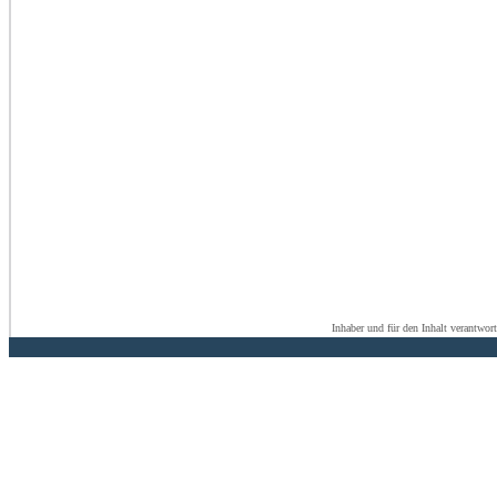
Inhaber und für den Inhalt verantwor