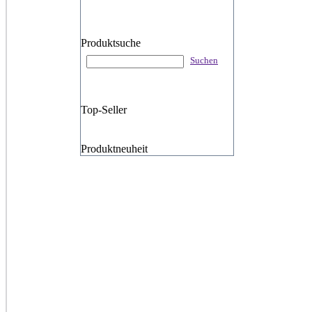
Produktsuche
Suchen
Top-Seller
Produktneuheit