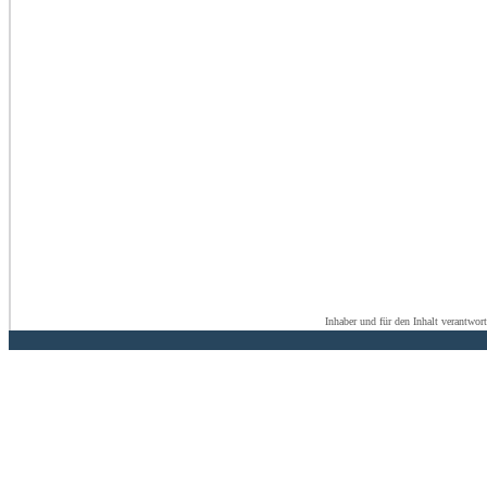
Inhaber und für den Inhalt verantwor