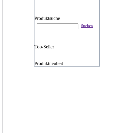
Produktsuche
Suchen
Top-Seller
Produktneuheit