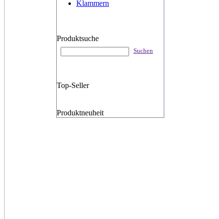
Klammern
Produktsuche
Suchen
Top-Seller
Produktneuheit