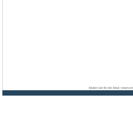
Inhaber und für den Inhalt verantwor