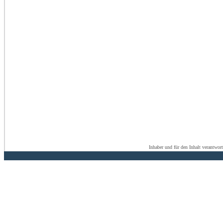
Inhaber und für den Inhalt verantwor