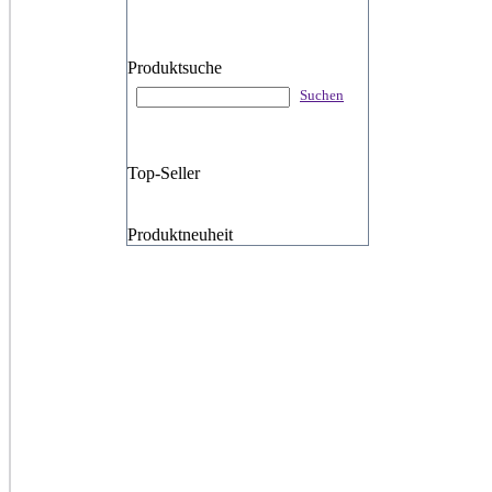
Produktsuche
Suchen
Top-Seller
Produktneuheit